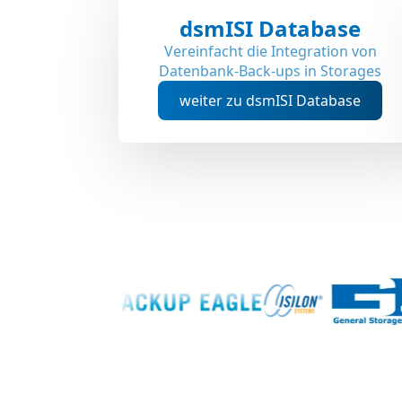
dsmISI Database
Vereinfacht die Integration von
Datenbank-Back-ups in Storages
weiter zu dsmISI Database