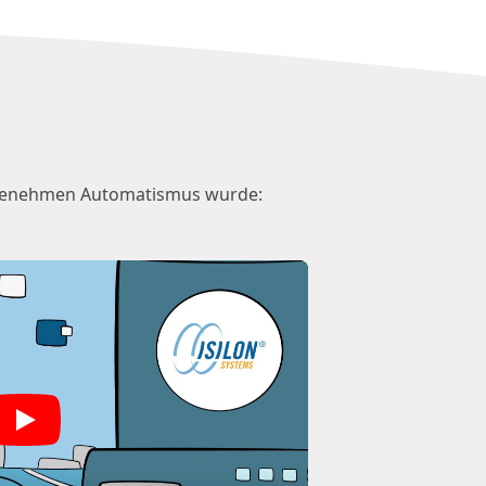
angenehmen Automatismus wurde:
Play