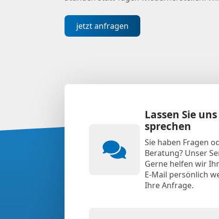
jetzt anfragen
Lassen Sie uns
sprechen
Sie haben Fragen o
Beratung? Unser Ser
Gerne helfen wir Ih
E-Mail persönlich we
Ihre Anfrage.