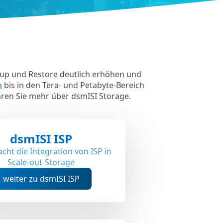
up und Restore deutlich erhöhen und
n
bis in den Tera- und Petabyte-Bereich
hren Sie mehr über dsmISI Storage.
dsmISI ISP
acht die Integration von ISP in
Scale-out-Storage
weiter zu dsmISI ISP