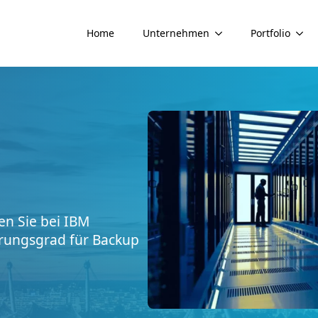
Home
Unternehmen
Portfolio
en Sie bei IBM
rungsgrad für Backup