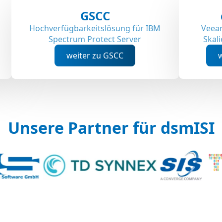
GSCC
Hochverfügbarkeitslösung für IBM
Veeam
Spectrum Protect Server
Skali
weiter zu GSCC
w
Unsere Partner für dsmISI