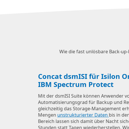
Wie die fast unlösbare Back-u
Concat dsmISI für Isilon 
IBM Spectrum Protect
Mit der dsmISI Suite können Anwender 
Automatisierungsgrad für Backup und Re
gleichzeitig das Storage-Management erh
Mengen
unstrukturierter Daten
bis in de
Bereich lassen sich damit über Nacht sic
Stunden statt Tagen wiederherstellen. Wir