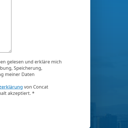
onen gelesen und erkläre mich
bung, Speicherung,
ng meiner Daten
zerklärung
von Concat
lt akzeptiert. *