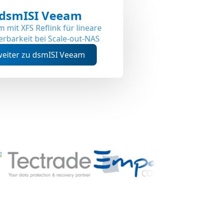
dsmISI Veeam
 mit XFS Reflink für lineare
erbarkeit bei Scale-out-NAS
eiter zu dsmISI Veeam