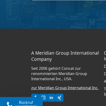
A Meridian Group International
Company
D
Seit 2006 gehört Concat zur
renommierten Meridian Group
D
International Inc., USA.
zur Meridian Group International Inc.
T
I
Rückruf