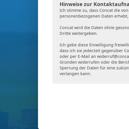
Hinweise zur Kontaktauf
Ich stimme zu, dass Concat die von
personenbezogenen Daten erhebt, s
Concat wird die Daten ohne gesond
Dritte weitergeben.
Ich gebe diese Einwilligung freiwill
dass ich sie jederzeit gegenüber Co
oder per E-Mail an
widerruf@conca
Gründen widerrufen oder die Beri
Sperrung der Daten für eine zukü
verlangen kann.