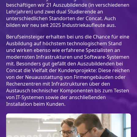
beschäftigen wir 21 Auszubildende (in verschiedenen
Lehrjahren) und zwei dual Studierende an
unterschiedlichen Standorten der Concat. Auch
bilden wir neu seit 2025 Industriekaufleute aus.
Berufseinsteiger erhalten bei uns die Chance für eine
Ausbildung auf höchstem technologischem Stand
und wirken ebenso wie erfahrene Spezialisten an
modernsten Infrastrukturen und Software-Systemen
mit. Besonders gut gefällt den Auszubildenden bei
Concat die Vielfalt der Kundenprojekte: Diese reichen
von der Neuausstattung von Firmengebäuden oder
Rechenzentren mit Infrastrukturen über den
Austausch technischer Komponenten bis zum Testen
von IT-Systemen sowie der anschließenden
Installation beim Kunden.