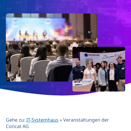
Gehe zu:
IT-Systemhaus
»
Veranstaltungen der
Concat AG