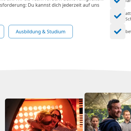
fa
orderung: Du kannst dich jederzeit auf uns
at
Sc
Ausbildung & Studium
be