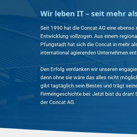
Wir leben IT – seit mehr al
Seit 1990 hat die Concat AG eine ebenso 
Entwicklung vollzogen. Aus einem regional
Pfungstadt hat sich die Concat in mehr al
international agierenden Unternehmen ent
Den Erfolg verdanken wir unseren engagie
denn ohne sie wäre das alles nicht mögli
gibt tagtäglich sein Bestes und trägt seine
Firmengeschichte bei: Jetzt bist du dran! S
der Concat AG.