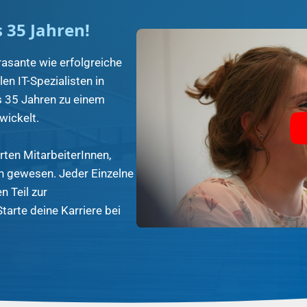
s 35 Jahren!
rasante wie erfolgreiche
en IT-Spezialisten in
s 35 Jahren zu einem
wickelt.
rten MitarbeiterInnen,
ch gewesen. Jeder Einzelne
n Teil zur
tarte deine Karriere bei