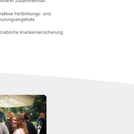
miliärer Zusammenhalt
traktive Fortbildungs- und
hulungsangebote
triebliche Krankenversicherung