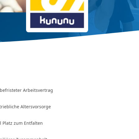
befristeter Arbeitsvertrag
triebliche Altersvorsorge
el Platz zum Entfalten