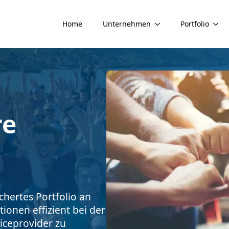
Home
Unternehmen
Portfolio
re
chertes Portfolio an
ionen effizient bei der
iceprovider zu