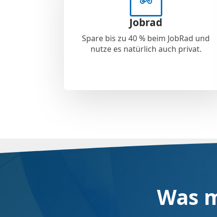
Jobrad
Spare bis zu 40 % beim JobRad und
nutze es natürlich auch privat.
Was m