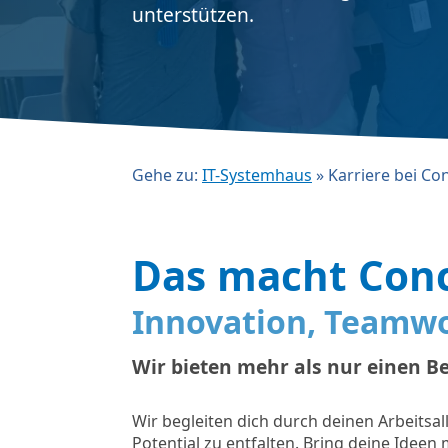
unterstützen.
Gehe zu:
IT-Systemhaus
»
Karriere bei Co
Das macht Conc
Innovation, Teamw
Wir bieten mehr als nur einen Be
Wir begleiten dich durch deinen Arbeitsall
Potential zu entfalten. Bring deine Ideen 