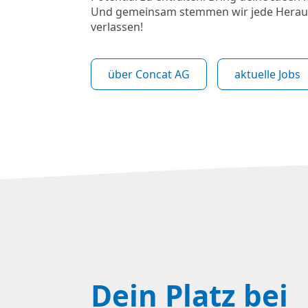
Und gemeinsam stemmen wir jede Herausf
verlassen!
über Concat AG
aktuelle Jobs
Dein Platz bei