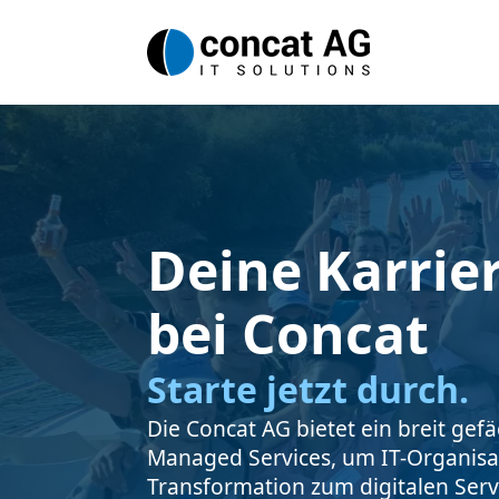
Deine Karrie
bei Concat
Starte jetzt durch.
Die Concat AG bietet ein breit gefä
Managed Services, um IT-Organisat
Transformation zum digitalen Serv