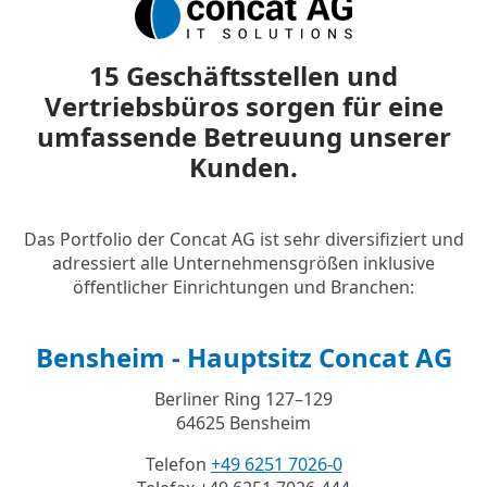
15 Geschäftsstellen und
Vertriebsbüros sorgen für eine
umfassende Betreuung unserer
Kunden.
Das Portfolio der Concat AG ist sehr diversifiziert und
adressiert alle Unternehmensgrößen inklusive
öffentlicher Einrichtungen und Branchen:
Bensheim - Hauptsitz Concat AG
Berliner Ring 127–129
64625 Bensheim
Telefon
+49 6251 7026-0