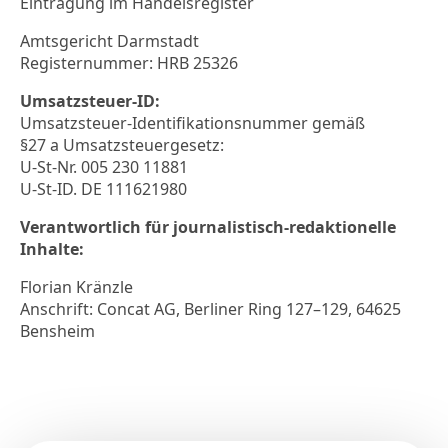
Eintragung im Handelsregister
Amtsgericht Darmstadt
Registernummer: HRB 25326
Umsatzsteuer-ID:
Umsatzsteuer-Identifikationsnummer gemäß
§27 a Umsatzsteuergesetz:
U-St-Nr. 005 230 11881
U-St-ID. DE 111621980
Verantwortlich für journalistisch-redaktionelle
Inhalte
:
Florian Kränzle
Anschrift: Concat AG, Berliner Ring 127–129, 64625
Bensheim