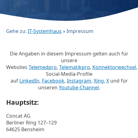
Gehe zu:
IT-Systemhaus
»
Impressum
Die Angaben in diesem Impressum gelten auch für
unsere
Websites
Telemedpro
,
Telematikpro
,
Konnektorwechsel
Social-Media-Profile
auf
LinkedIn
,
Facebook
,
Instagram
,
Xing
,
X
und für
unseren
Youtube-Channel
.
Hauptsitz:
Concat AG
Berliner Ring 127–129
64625 Bensheim