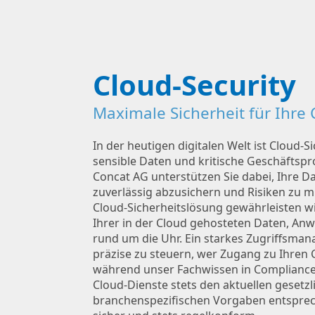
Cloud-Security
Maximale Sicherheit für Ihr
In der heutigen digitalen Welt ist Cloud-S
sensible Daten und kritische Geschäftspr
Concat AG unterstützen Sie dabei, Ihre Da
zuverlässig abzusichern und Risiken zu m
Cloud-Sicherheitslösung gewährleisten 
Ihrer in der Cloud gehosteten Daten, An
rund um die Uhr. Ein starkes Zugriffsma
präzise zu steuern, wer Zugang zu Ihren 
während unser Fachwissen in Compliance s
Cloud-Dienste stets den aktuellen gesetz
branchenspezifischen Vorgaben entspreche