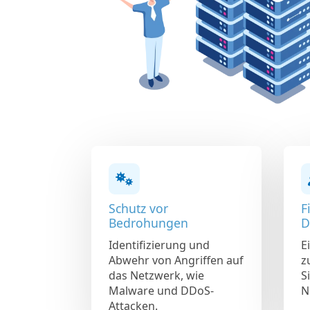
Schutz vor
F
Bedrohungen
D
Identifizierung und
E
Abwehr von Angriffen auf
z
das Netzwerk, wie
S
Malware und DDoS-
N
Attacken.