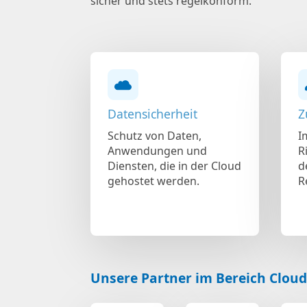
sicher und stets regelkonform.
Datensicherheit
Z
Schutz von Daten,
I
Anwendungen und
R
Diensten, die in der Cloud
d
gehostet werden.
R
Unsere Partner im Bereich Cloud