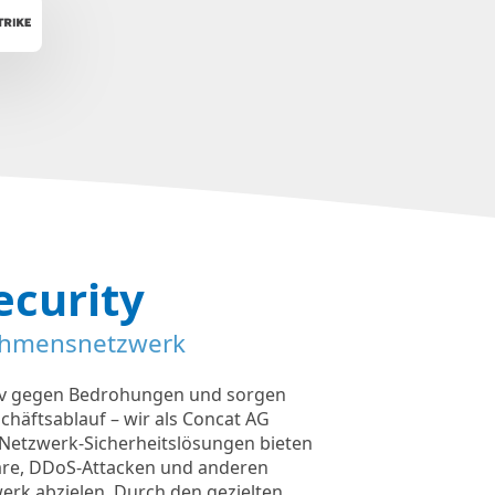
ecurity
nehmensnetzwerk
ktiv gegen Bedrohungen und sorgen
chäftsablauf – wir als Concat AG
 Netzwerk-Sicherheitslösungen bieten
re, DDoS-Attacken und anderen
erk abzielen. Durch den gezielten