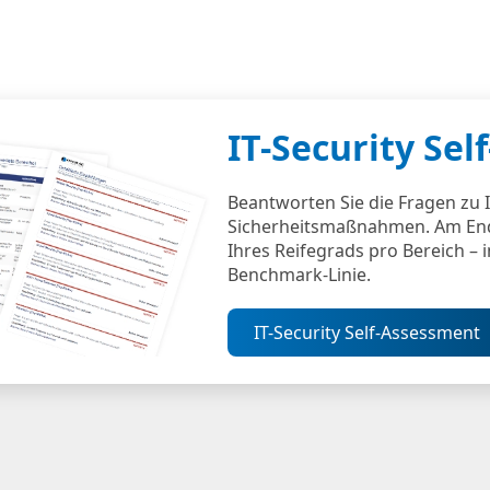
IT-Security Se
Beantworten Sie die Fragen zu 
Sicherheitsmaßnahmen. Am End
Ihres Reifegrads pro Bereich – 
Benchmark-Linie.
IT-Security Self-Assessment