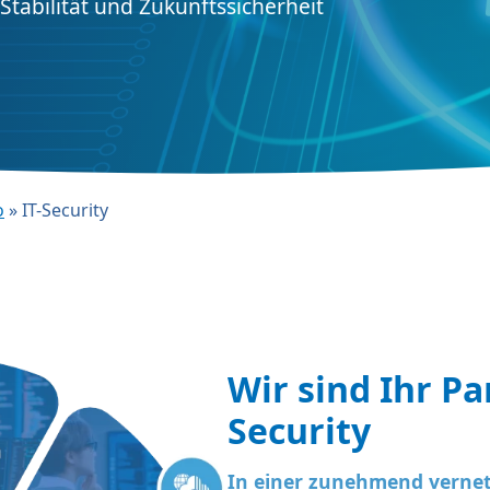
Stabilität und Zukunftssicherheit
o
»
IT-Security
Wir sind Ihr Pa
Security
In einer zunehmend vernetz