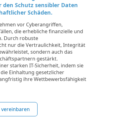
r den Schutz sensibler Daten
haftlicher Schäden.
nehmen vor Cyberangriffen,
len, die erhebliche finanzielle und
n. Durch robuste
 nur die Vertraulichkeit, Integrität
ewährleistet, sondern auch das
häftspartnern gestärkt.
er starken IT-Sicherheit, indem sie
die Einhaltung gesetzlicher
langfristig ihre Wettbewerbsfähigkeit
 vereinbaren