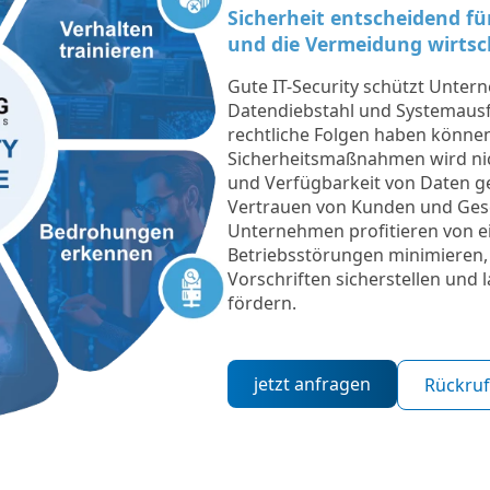
Sicherheit entscheidend fü
und die Vermeidung wirtsc
Gute IT-Security schützt Unter
Datendiebstahl und Systemausfäl
rechtliche Folgen haben könne
Sicherheitsmaßnahmen wird nicht
und Verfügbarkeit von Daten g
Vertrauen von Kunden und Gesc
Unternehmen profitieren von ein
Betriebsstörungen minimieren, 
Vorschriften sicherstellen und 
fördern.
jetzt anfragen
Rückruf