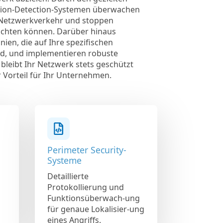
rusion-Detection-Systemen überwachen
 Netzwerkverkehr und stoppen
richten können. Darüber hinaus
inien, die auf Ihre spezifischen
d, und implementieren robuste
bleibt Ihr Netzwerk stets geschützt
 Vorteil für Ihr Unternehmen.
Perimeter Security-
Systeme
Detaillierte
Protokollierung und
Funktionsüberwach-ung
für genaue Lokalisier-ung
eines Angriffs.