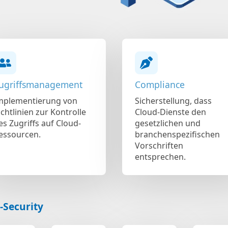
ugriffsmanagement
Compliance
mplementierung von
Sicherstellung, dass
ichtlinien zur Kontrolle
Cloud-Dienste den
es Zugriffs auf Cloud-
gesetzlichen und
essourcen.
branchenspezifischen
Vorschriften
entsprechen.
-Security