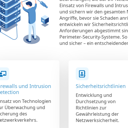
Einsatz von Firewalls und Int
und sichern wir den gesamten
Angriffe, bevor sie Schaden an
entwickeln wir Sicherheitsrichtl
Anforderungen abgestimmt sin
Perimeter-Security-Systeme. So 
und sicher – ein entscheidender
irewalls und Intrusion
Sicherheitsrichtlinien
etection
Entwicklung und
insatz von Technologien
Durchsetzung von
ur Überwachung und
Richtlinien zur
icherung des
Gewährleistung der
etzwerkverkehrs.
Netzwerksicherheit.