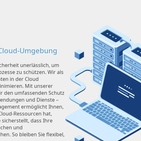
e Cloud-Umgebung
icherheit unerlässlich, um
ozesse zu schützen. Wir als
ten in der Cloud
inimieren. Mit unserer
wir den umfassenden Schutz
wendungen und Dienste –
nagement ermöglicht Ihnen,
Cloud-Ressourcen hat,
icherstellt, dass Ihre
lichen und
n. So bleiben Sie flexibel,