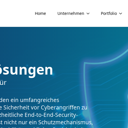
Home
Unternehmen
Portfolio
Lösungen
ür
nden ein umfangreiches
 Sicherheit vor Cyberangriffen zu
heitliche End-to-End-Security-
ist nicht nur ein Schutzmechanismus,