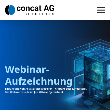
Webinar-
Aufzeichnung
Einführung von As a Service Modellen - Kraftakt oder Kinderspiel?
Das Webinar wurde im Juli 2024 aufgezeichnet.