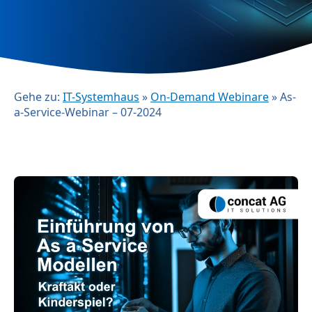
Gehe zu:
IT-Systemhaus
»
On-Demand Webinare
»
As-
a-Service-Webinar – 07-2024