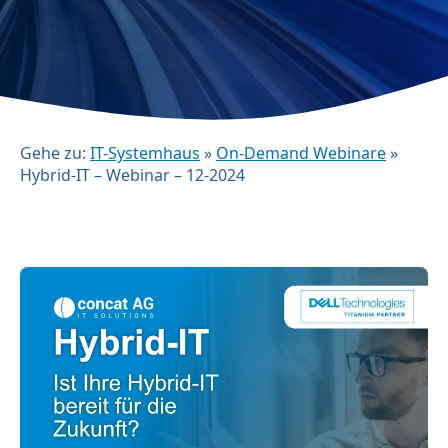
Gehe zu:
IT-Systemhaus
»
On-Demand Webinare
»
Hybrid-IT – Webinar – 12-2024