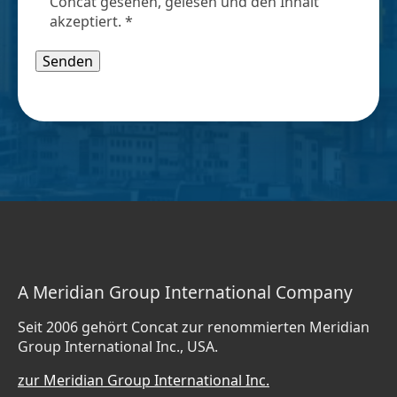
Concat gesehen, gelesen und den Inhalt
akzeptiert. *
Bitte lasse dieses Feld leer.
A Meridian Group International Company
Seit 2006 gehört Concat zur renommierten Meridian
Group International Inc., USA.
zur Meridian Group International Inc.