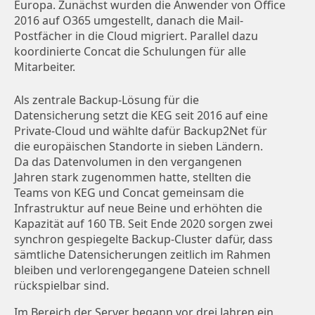
Europa. Zunächst wurden die Anwender von Office
2016 auf O365 umgestellt, danach die Mail-
Postfächer in die Cloud migriert. Parallel dazu
koordinierte Concat die Schulungen für alle
Mitarbeiter.
Als zentrale Backup-Lösung für die
Datensicherung setzt die KEG seit 2016 auf eine
Private-Cloud und wählte dafür Backup2Net für
die europäischen Standorte in sieben Ländern.
Da das Datenvolumen in den vergangenen
Jahren stark zugenommen hatte, stellten die
Teams von KEG und Concat gemeinsam die
Infrastruktur auf neue Beine und erhöhten die
Kapazität auf 160 TB. Seit Ende 2020 sorgen zwei
synchron gespiegelte Backup-Cluster dafür, dass
sämtliche Datensicherungen zeitlich im Rahmen
bleiben und verlorengegangene Dateien schnell
rückspielbar sind.
Im Bereich der Server begann vor drei Jahren ein