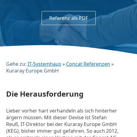
Referenz als PDF
Gehe zu:
IT-Systemhaus
»
Concat Referenzen
»
Kuraray Europe GmbH
Die Herausforderung
Lieber vorher hart verhandeln als sich hinterher
ärgern müssen. Mit dieser Devise ist Stefan
Reuß, IT-Direktor bei der Kuraray Europe GmbH
(KEG), bisher immer gut gefahren. So auch 2012,