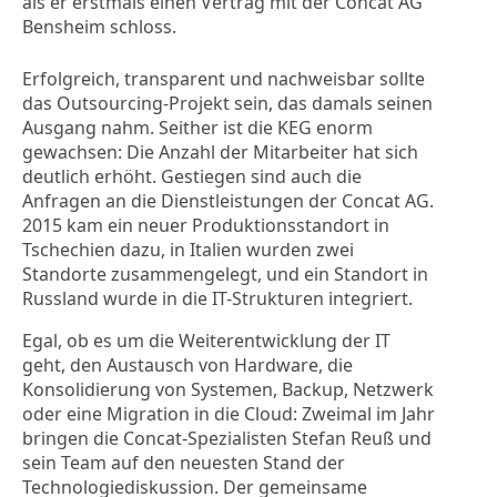
als er erstmals einen Vertrag mit der Concat AG
Bensheim schloss.
Erfolgreich, transparent und nachweisbar sollte
das Outsourcing-Projekt sein, das damals seinen
Ausgang nahm. Seither ist die KEG enorm
gewachsen: Die Anzahl der Mitarbeiter hat sich
deutlich erhöht. Gestiegen sind auch die
Anfragen an die Dienstleistungen der Concat AG.
2015 kam ein neuer Produktionsstandort in
Tschechien dazu, in Italien wurden zwei
Standorte zusammengelegt, und ein Standort in
Russland wurde in die IT-Strukturen integriert.
Egal, ob es um die Weiterentwicklung der IT
geht, den Austausch von Hardware, die
Konsolidierung von Systemen, Backup, Netzwerk
oder eine Migration in die Cloud: Zweimal im Jahr
bringen die Concat-Spezialisten Stefan Reuß und
sein Team auf den neuesten Stand der
Technologiediskussion. Der gemeinsame