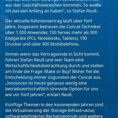
aus den Geschäftsbereichen kommen. So wollte
ich das von Anfang an haben”, so Stefan Reuß.
Der aktuelle Rahmenvertrag läuft über fünf
Jahre. Insgesamt betreuen die Concat-Techniker
über 1.000 Anwender, 150 Server, mehr als 900
Endgeräte (PCs, Notebooks, Tablets), 190
Drucker und über 400 Mobiltelefone.
Immer, wenn das Vertragsende in Sicht kommt,
führen Stefan Reuß und sein Team eine
Wirtschaftlichkeitsbetrachtung durch und stellen
am Ende die Frage: Make or Buy? Bisher fiel die
Entscheidung immer zugunsten der Concat aus.
„Insourcen ist heute genauso wenig eine
betriebswirtschaftlich sinnvolle Option für uns
wie vor fünf Jahren“, erklärt Reuß.
Künftige Themen in den kommenden Jahren sind
die Virtualisierung der Storage-Infrastruktur,
softwaredefiniertes Rechenzentrum und weitere