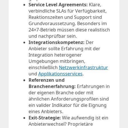
Service Level Agreements:
Klare,
verbindliche SLAs für Verfügbarkeit,
Reaktionszeiten und Support sind
Grundvoraussetzung. Besonders im
24×7-Betrieb müssen diese realistisch
und nachprüfbar sein.
Integrationskompetenz:
Der
Anbieter sollte Erfahrung mit der
Integration heterogener
Umgebungen mitbringen,
einschließlich
Netzwerkinfrastruktur
und
Applikationsservices
.
Referenzen und
Branchenerfahrung:
Erfahrungen in
der eigenen Branche oder mit
ähnlichen Anforderungsprofilen sind
ein valider Indikator für die Eignung
eines Anbieters.
Exit-Strategie:
Wie aufwendig ist ein
Anbieterwechsel? Proprietäre