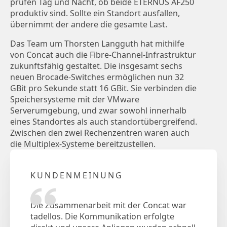
prüfen Tag und Nacht, ob beide ETERNUS AF250
produktiv sind. Sollte ein Standort ausfallen,
übernimmt der andere die gesamte Last.
Das Team um Thorsten Langguth hat mithilfe
von Concat auch die Fibre-Channel-Infrastruktur
zukunftsfähig gestaltet. Die insgesamt sechs
neuen Brocade-Switches ermöglichen nun 32
GBit pro Sekunde statt 16 GBit. Sie verbinden die
Speichersysteme mit der VMware
Serverumgebung, und zwar sowohl innerhalb
eines Standortes als auch standortübergreifend.
Zwischen den zwei Rechenzentren waren auch
die Multiplex-Systeme bereitzustellen.
KUNDENMEINUNG
Die Zusammenarbeit mit der Concat war
tadellos. Die Kommunikation erfolgte