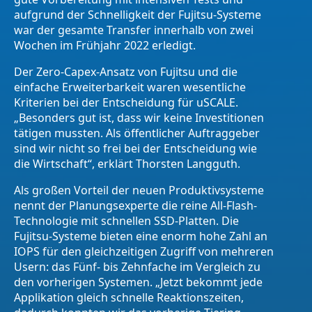
aufgrund der Schnelligkeit der Fujitsu-Systeme
war der gesamte Transfer innerhalb von zwei
Wochen im Frühjahr 2022 erledigt.
Der Zero-Capex-Ansatz von Fujitsu und die
einfache Erweiterbarkeit waren wesentliche
Kriterien bei der Entscheidung für uSCALE.
„Besonders gut ist, dass wir keine Investitionen
tätigen mussten. Als öffentlicher Auftraggeber
sind wir nicht so frei bei der Entscheidung wie
die Wirtschaft“, erklärt Thorsten Langguth.
Als großen Vorteil der neuen Produktivsysteme
nennt der Planungsexperte die reine All-Flash-
Technologie mit schnellen SSD-Platten. Die
Fujitsu-Systeme bieten eine enorm hohe Zahl an
IOPS für den gleichzeitigen Zugriff von mehreren
Usern: das Fünf- bis Zehnfache im Vergleich zu
den vorherigen Systemen. „Jetzt bekommt jede
Applikation gleich schnelle Reaktionszeiten,