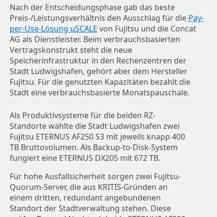
Nach der Entscheidungsphase gab das beste
Preis-/Leistungsverhältnis den Ausschlag für die
Pay-
per-Use-Lösung uSCALE
von Fujitsu und die Concat
AG als Dienstleister. Beim verbrauchsbasierten
Vertragskonstrukt steht die neue
Speicherinfrastruktur in den Rechenzentren der
Stadt Ludwigshafen, gehört aber dem Hersteller
Fujitsu. Für die genutzten Kapazitäten bezahlt die
Stadt eine verbrauchsbasierte Monatspauschale.
Als Produktivsysteme für die beiden RZ-
Standorte wählte die Stadt Ludwigshafen zwei
Fujitsu ETERNUS AF250 S3 mit jeweils knapp 400
TB Bruttovolumen. Als Backup-to-Disk-System
fungiert eine ETERNUS DX205 mit 672 TB.
Für hohe Ausfallsicherheit sorgen zwei Fujitsu-
Quorum-Server, die aus KRITIS-Gründen an
einem dritten, redundant angebundenen
Standort der Stadtverwaltung stehen. Diese