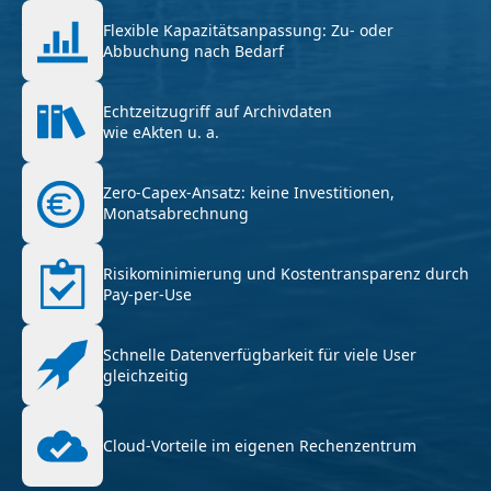
Flexible Kapazitätsanpassung: Zu- oder
Abbuchung nach Bedarf
Echtzeitzugriff auf Archivdaten
wie eAkten u. a.
Zero-Capex-Ansatz: keine Investitionen,
Monatsabrechnung
Risikominimierung und Kostentransparenz durch
Pay-per-Use
Schnelle Datenverfügbarkeit für viele User
gleichzeitig
Cloud-Vorteile im eigenen Rechenzentrum