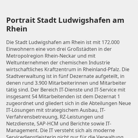
Portrait Stadt Ludwigshafen am
Rhein
Die Stadt Ludwigshafen am Rhein ist mit 172.000
Einwohnern eine von drei Großstädten in der
Metropolregion Rhein-Neckar und mit
Weltunternehmen der chemischen Industrie
wirtschaftliches Kraftzentrum in Rheinland-Pfalz. Die
Stadtverwaltung ist in fünf Dezernate aufgeteilt, in
denen rund 3.900 Mitarbeiterinnen und Mitarbeiter
tätig sind. Der Bereich IT-Dienste und IT-Service mit
insgesamt 54 Mitarbeitenden ist dem Dezernat 1
zugeordnet und gliedert sich in die Abteilungen Neue
IT-Lösungen mit strategischem Ausbau, IT-
Verfahrensbetreuung, RZ-Leistungen und
Netzdienste, SAP-HCM und Berichte sowie IT-
Management. Die IT versteht sich als moderne
Servicedienstleisterin nicht nur für die Verwaltung,