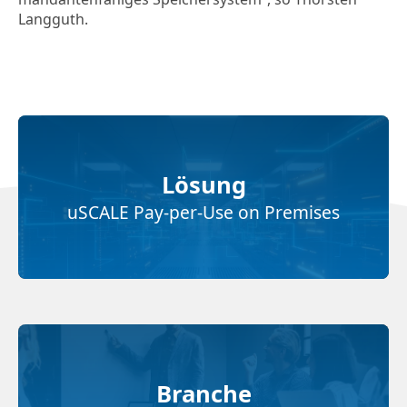
Langguth.
Lösung
uSCALE Pay-per-Use on Premises
Branche