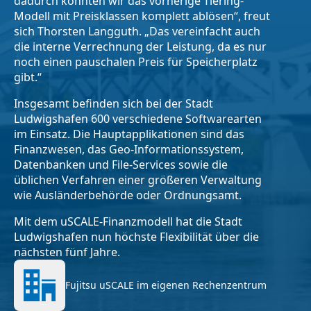
dadurch konnten wir das vorherige Tiering-
Modell mit Preisklassen komplett ablösen“, freut
sich Thorsten Langguth. „Das vereinfacht auch
die interne Verrechnung der Leistung, da es nur
noch einen pauschalen Preis für Speicherplatz
gibt.“
Insgesamt befinden sich bei der Stadt
Ludwigshafen 600 verschiedene Softwarearten
im Einsatz. Die Hauptapplikationen sind das
Finanzwesen, das Geo-Informationssystem,
Datenbanken und File-Services sowie die
üblichen Verfahren einer größeren Verwaltung
wie Ausländerbehörde oder Ordnungsamt.
Mit dem uSCALE-Finanzmodell hat die Stadt
Ludwigshafen nun höchste Flexibilität über die
nächsten fünf Jahre.
Fujitsu uSCALE im eigenen Rechenzentrum