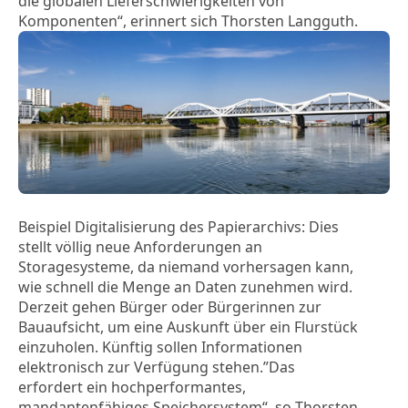
die globalen Lieferschwierigkeiten von
Komponenten“, erinnert sich Thorsten Langguth.
Beispiel Digitalisierung des Papierarchivs: Dies
stellt völlig neue Anforderungen an
Storagesysteme, da niemand vorhersagen kann,
wie schnell die Menge an Daten zunehmen wird.
Derzeit gehen Bürger oder Bürgerinnen zur
Bauaufsicht, um eine Auskunft über ein Flurstück
einzuholen. Künftig sollen Informationen
elektronisch zur Verfügung stehen.”Das
erfordert ein hochperformantes,
mandantenfähiges Speichersystem“, so Thorsten