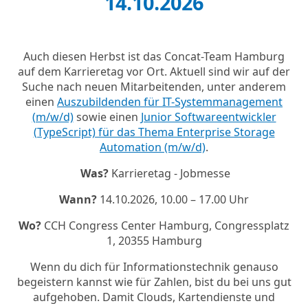
14.10.2026
Auch diesen Herbst ist das Concat-Team Hamburg
auf dem Karrieretag vor Ort. Aktuell sind wir auf der
Suche nach neuen Mitarbeitenden, unter anderem
einen
Auszubildenden für IT-Systemmanagement
(m/w/d)
sowie einen
Junior Softwareentwickler
(TypeScript) für das Thema Enterprise Storage
Automation (m/w/d)
.
Was?
Karrieretag - Jobmesse
Wann?
14.10.2026, 10.00 – 17.00 Uhr
Wo?
CCH Congress Center Hamburg, Congressplatz
1, 20355 Hamburg
Wenn du dich für Informationstechnik genauso
begeistern kannst wie für Zahlen, bist du bei uns gut
aufgehoben. Damit Clouds, Kartendienste und