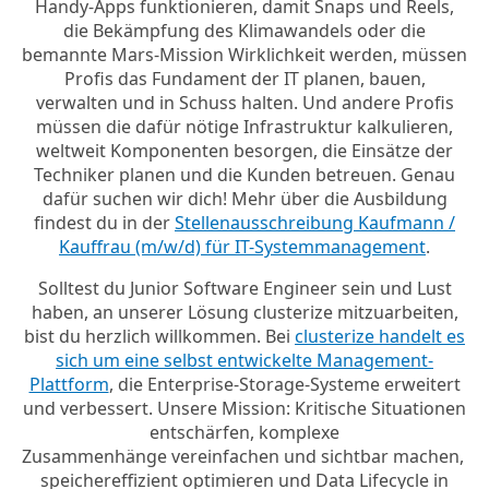
Handy-Apps funktionieren, damit Snaps und Reels,
die Bekämpfung des Klimawandels oder die
bemannte Mars-Mission Wirklichkeit werden, müssen
Profis das Fundament der IT planen, bauen,
verwalten und in Schuss halten. Und andere Profis
müssen die dafür nötige Infrastruktur kalkulieren,
weltweit Komponenten besorgen, die Einsätze der
Techniker planen und die Kunden betreuen. Genau
dafür suchen wir dich! Mehr über die Ausbildung
findest du in der
Stellenausschreibung Kaufmann /
Kauffrau (m/w/d) für IT-Systemmanagement
.
Solltest du Junior Software Engineer sein und Lust
haben, an unserer Lösung clusterize mitzuarbeiten,
bist du herzlich willkommen. Bei
clusterize handelt es
sich um eine selbst entwickelte Management-
Plattform
, die Enterprise-Storage-Systeme erweitert
und verbessert. Unsere Mission: Kritische Situationen
entschärfen, komplexe
Zusammenhänge vereinfachen und sichtbar machen,
speichereffizient optimieren und Data Lifecycle in