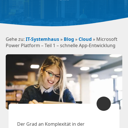
Gehe zu:
IT-Systemhaus
»
Blog
»
Cloud
»
Microsoft
Power Platform – Teil 1 – schnelle App-Entwicklung
Der Grad an Komplexität in der