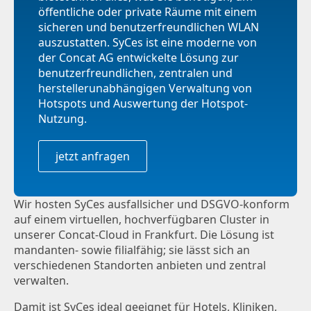
öffentliche oder private Räume mit einem
sicheren und benutzerfreundlichen WLAN
auszustatten. SyCes ist eine moderne von
der Concat AG entwickelte Lösung zur
benutzerfreundlichen, zentralen und
herstellerunabhängigen Verwaltung von
Hotspots und Auswertung der Hotspot-
Nutzung.
jetzt anfragen
Wir hosten SyCes ausfallsicher und DSGVO-konform
auf einem virtuellen, hochverfügbaren Cluster in
unserer Concat-Cloud in Frankfurt. Die Lösung ist
mandanten- sowie filialfähig; sie lässt sich an
verschiedenen Standorten anbieten und zentral
verwalten.
Damit ist SyCes ideal geeignet für Hotels, Kliniken,