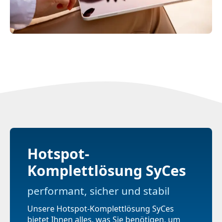
Hotspot-
Komplettlösung SyCes
performant, sicher und stabil
Unsere Hotspot-Komplettlösung SyCes
bietet Ihnen alles, was Sie benötigen, um