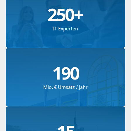
250
+
IT-Experten
190
Mio. € Umsatz / Jahr