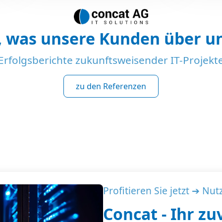
, was unsere Kunden über un
Erfolgsberichte zukunftsweisender IT-Projekt
zu den Referenzen
Profitieren Sie jetzt ➔ Nut
Concat - Ihr zu