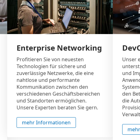
Enterprise Networking
Dev
Profitieren Sie von neuesten
Unser 
Technologien für sichere und
unterst
zuverlässige Netzwerke, die eine
und Im
nahtlose und performante
Anwend
Kommunikation zwischen den
System
verschiedenen Geschäftsbereichen
den Bet
und Standorten ermöglichen.
die Au
Unsere Experten beraten Sie gern.
Provisi
Verwal
mehr Informationen
mehr