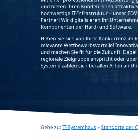
und bieten Ihren Kunden einen attraktiven
hochwertige IT-Infrastruktur – unser EDV
Partner! Wir digitalisieren Ihr Unterneh
Komponenten der Hard- und Software.
Heben Sie sich von Ihrer Konkurrenz im R
relevante Wettbewerbsvorteile! Innovativ
und machen Sie fit für die Zukunft. Dabei s
regionale Zielgruppe anspricht oder überre
Systeme zahlen sich bei allen Arten an U
Gehe zu:
IT-Systemhaus
»
Standorte der 