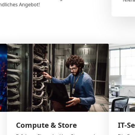
ndliches Angebot!
Compute & Store
IT-S