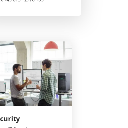
ecurity