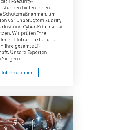
cat IT-Security-
eistungen bieten Ihnen
ge Schutzmaßnahmen, um
ten vor unbefugtem Zugriff,
rlust und Cyber-Kriminalität
tzen. Wir prüfen Ihre
ene IT-Infrastruktur und
n Ihre gesamte IT-
haft. Unsere Experten
 Sie gern.
 Informationen