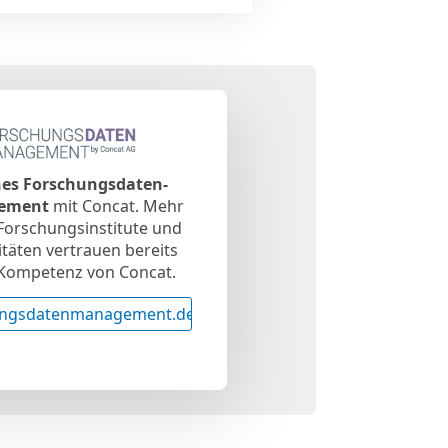
es Forschungsdaten-
ement
mit Concat. Mehr
 Forschungsinstitute und
itäten vertrauen bereits
 Kompetenz von Concat.
ungsdatenmanagement.de