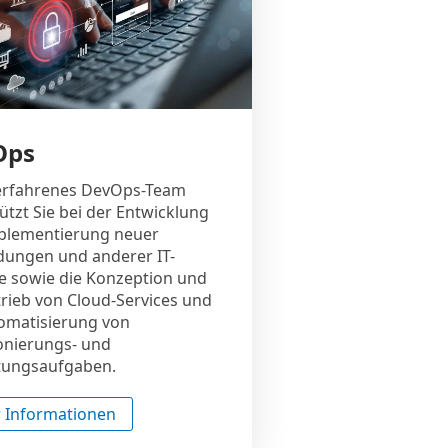
Ops
erfahrenes DevOps-Team
ützt Sie bei der Entwicklung
plementierung neuer
ungen und anderer IT-
e sowie die Konzeption und
rieb von Cloud-Services und
tomatisierung von
onierungs- und
tungsaufgaben.
 Informationen