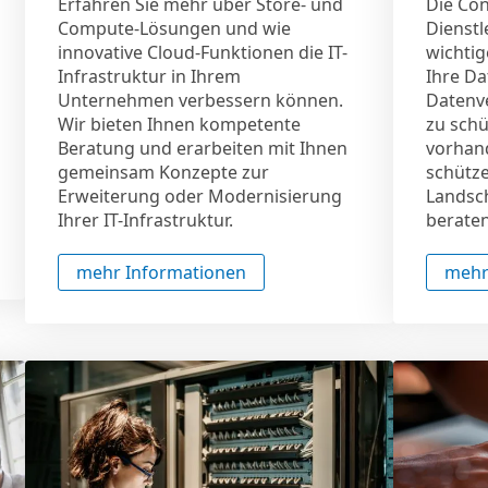
Erfahren Sie mehr über Store- und
Die Con
Compute-Lösungen und wie
Dienstl
innovative Cloud-Funktionen die IT-
wichti
Infrastruktur in Ihrem
Ihre Da
Unternehmen verbessern können.
Datenve
Wir bieten Ihnen kompetente
zu schü
Beratung und erarbeiten mit Ihnen
vorhand
gemeinsam Konzepte zur
schütze
Erweiterung oder Modernisierung
Landsc
Ihrer IT-Infrastruktur.
beraten
mehr Informationen
mehr