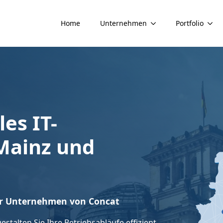
Home
Unternehmen
Portfolio
les IT-
Mainz und
hr Unternehmen von Concat
estalten Sie Ihre Betriebsabläufe effizient