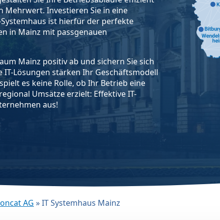
 Mehrwert. Investieren Sie in eine
-Systemhaus ist hierfür der perfekte
men in Mainz mit passgenauen
aum Mainz positiv ab und sichern Sie sich
e IT-Lösungen stärken Ihr Geschäftsmodell
pielt es keine Rolle, ob Ihr Betrieb eine
gional Umsätze erzielt: Effektive IT-
nternehmen aus!
Concat AG
»
IT Systemhaus Mainz