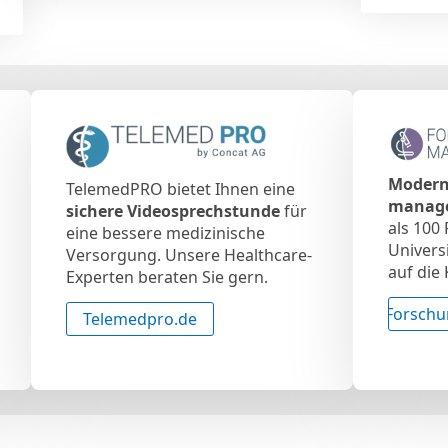
Modern
TelemedPRO bietet Ihnen eine
manag
sichere Videosprechstunde
für
als 100
eine bessere medizinische
Univers
Versorgung. Unsere Healthcare-
auf die
Experten beraten Sie gern.
Forsch
Telemedpro.de